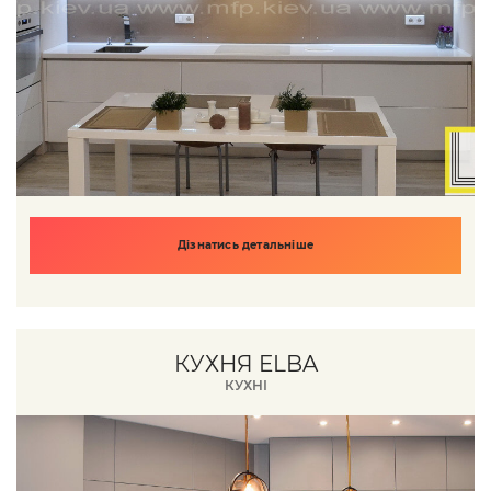
Дізнатись детальніше
КУХНЯ ELBA
КУХНІ