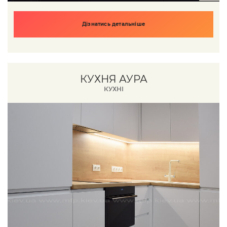
Дізнатись детальніше
КУХНЯ АУРА
КУХНІ