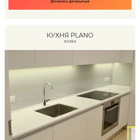
Дізнатись детальніше
КУХНЯ PLANO
КУХНІ