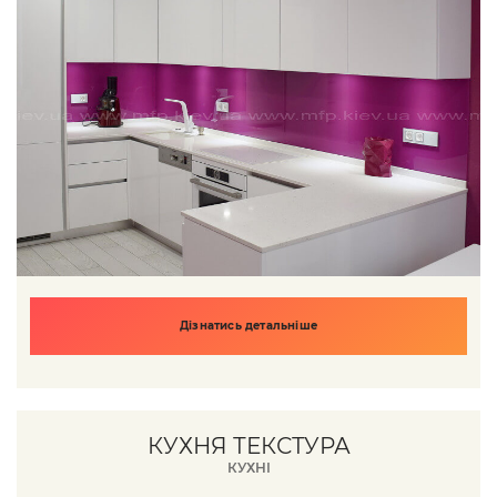
Дізнатись детальніше
КУХНЯ ТЕКСТУРА
КУХНІ