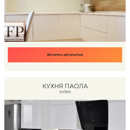
Дізнатись детальніше
КУХНЯ ПАОЛА
КУХНІ