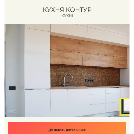
КУХНЯ КОНТУР
КУХНІ
Дізнатись детальніше