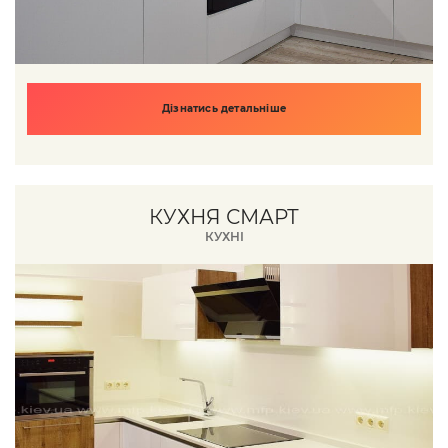
Дізнатись детальніше
КУХНЯ СМАРТ
КУХНІ