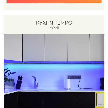
КУХНЯ TEMPO
КУХНІ