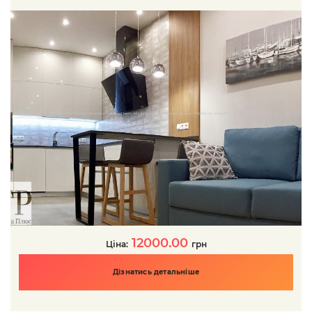
12000.00
Ціна:
грн
Дізнатись детальніше