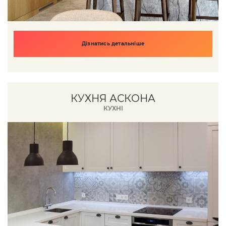
Дізнатись детальніше
КУХНЯ АСКОНА
КУХНІ