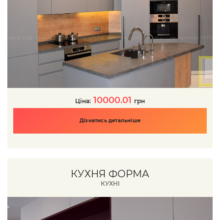
10000.01
Ціна:
грн
Дізнатись детальніше
КУХНЯ ФОРМА
КУХНІ