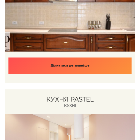
Дізнатись детальніше
КУХНЯ PASTEL
КУХНІ