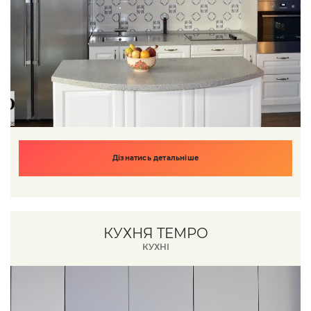
Дізнатись детальніше
КУХНЯ TEMPO
КУХНІ