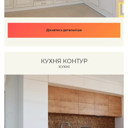
Дізнатись детальніше
КУХНЯ КОНТУР
КУХНІ