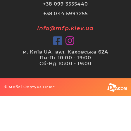
+38 099 3555440
+38 044 5997255
info@mfp.kiev.ua
м. Київ UA, вул. Каховська 62А
Пн-Пт 10:00 - 19:00
Сб-Нд 10:00 - 19:00
© Меблі Фортуна Плюс