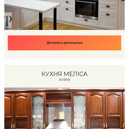
Дізнатись детальніше
КУХНЯ МЕЛІСА
КУХНІ