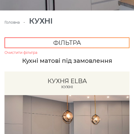
КУХНІ
Головна
ФІЛЬТРА
Очистити фільтра
Кухні матові під замовлення
КУХНЯ ELBA
КУХНІ