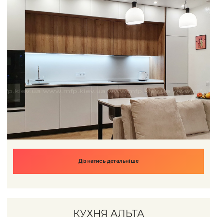
Дізнатись детальніше
КУХНЯ АЛЬТА