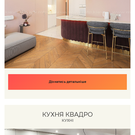
Дізнатись детальніше
КУХНЯ КВАДРО
КУХНІ