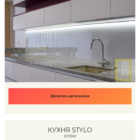
Дізнатись детальніше
КУХНЯ STYLO
КУХНІ