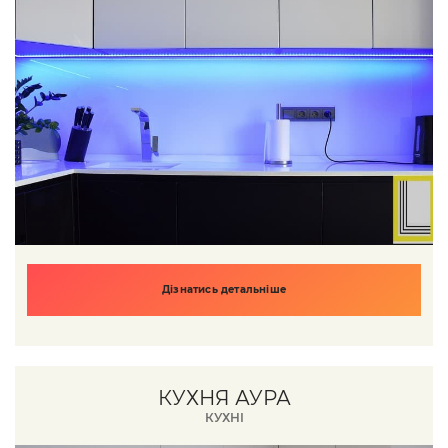
Дізнатись детальніше
КУХНЯ АУРА
КУХНІ