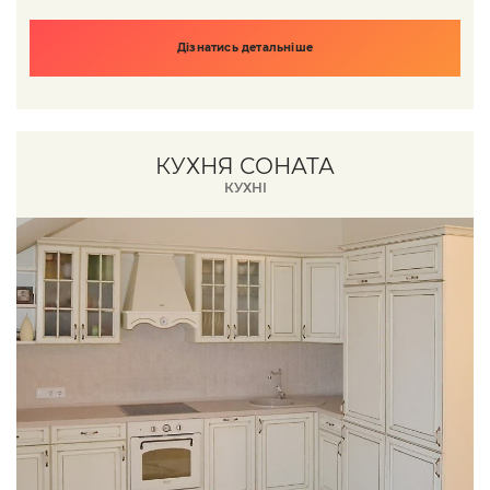
Дізнатись детальніше
КУХНЯ СОНАТА
КУХНІ