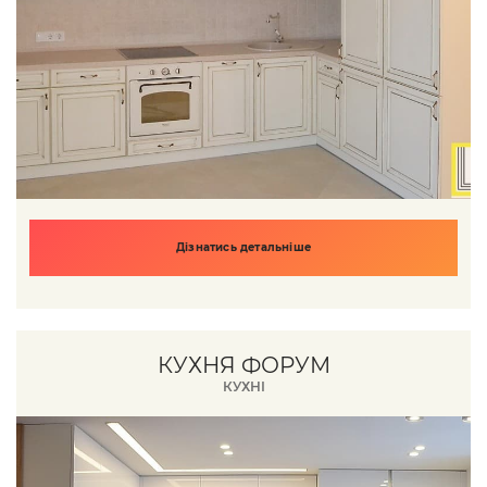
Дізнатись детальніше
КУХНЯ ФОРУМ
КУХНІ