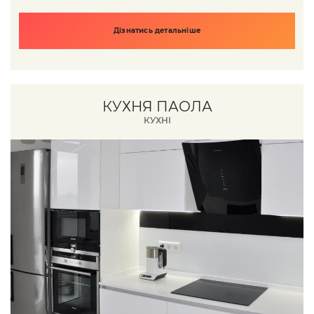
Дізнатись детальніше
КУХНЯ ПАОЛА
КУХНІ