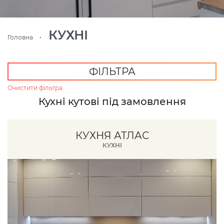
КУХНІ
Головна
ФІЛЬТРА
Очистити фільтра
Кухні кутові під замовлення
КУХНЯ АТЛАС
КУХНІ