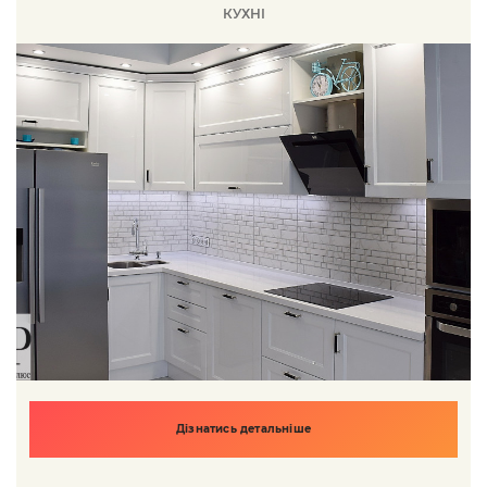
КУХНІ
Дізнатись детальніше