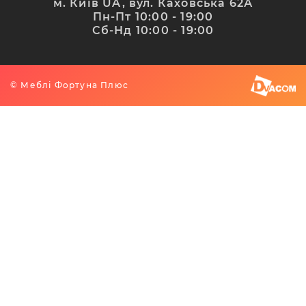
м. Київ UA, вул. Каховська 62А
Пн-Пт 10:00 - 19:00
Сб-Нд 10:00 - 19:00
© Меблі Фортуна Плюс