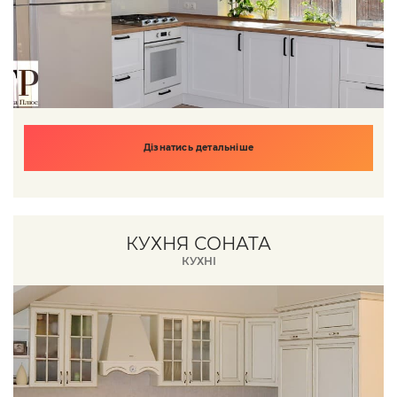
Дізнатись детальніше
КУХНЯ СОНАТА
КУХНІ