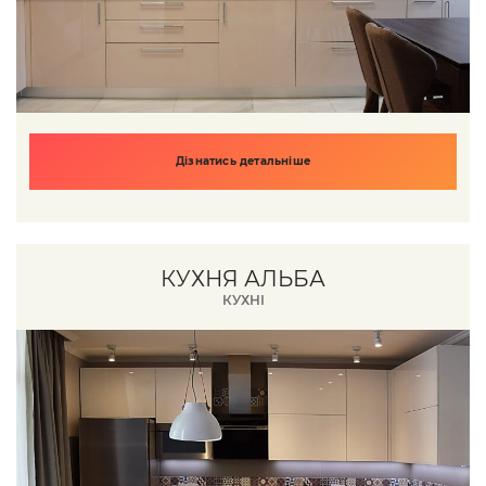
Дізнатись детальніше
КУХНЯ АЛЬБА
КУХНІ