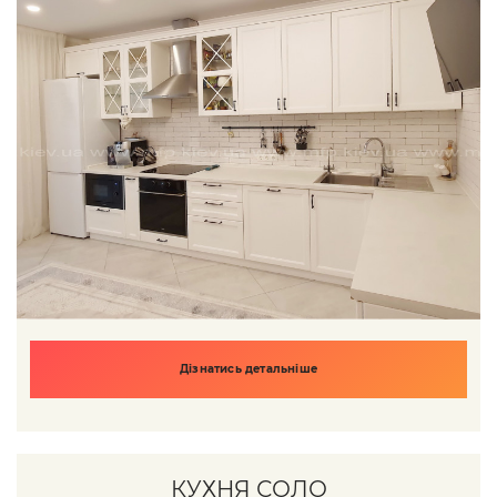
Дізнатись детальніше
КУХНЯ СОЛО