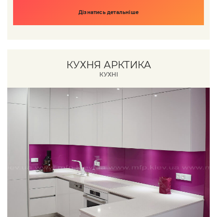
Дізнатись детальніше
КУХНЯ АРКТИКА
КУХНІ