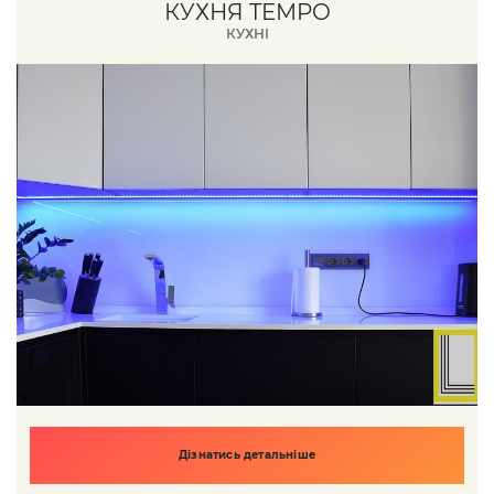
КУХНЯ TEMPO
КУХНІ
Дізнатись детальніше