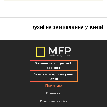
Кухні на замовлення у Києві
MFP
Меблі Фортуна Плюс
Замовити зворотній
дзвінок
Замовити прорахунок
кухні
Покупцю
Головна
Про компанію