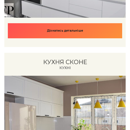
Дізнатись детальніше
КУХНЯ СКОНЕ
КУХНІ